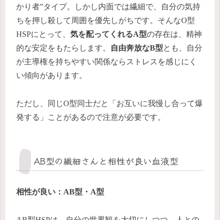
かり者”タイプ。しかし内面では繊細で、自分の気持
ちを押し殺して周囲を優先しがちです。そんなO型
HSPにとって、
気を配ってくれるA型
の存在は、精神
的な安定をもたらします。
自由奔放なB型
とも、自分
が主導権を持ちやすい関係ならストレスを感じにく
い傾向があります。
ただし、同じO型同士だと「お互いに我慢し合って爆
発する」ことがあるので注意が必要です。
AB型の繊細さんと相性が良い血液型
相性が良い：AB型・A型
AB型HSPは、自分の世界観を大切にしつつ、人との