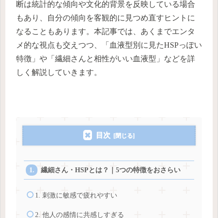
断は統計的な傾向や文化的背景を反映している場合
もあり、自分の傾向を客観的に見つめ直すヒントに
なることもあります。本記事では、あくまでエンタ
メ的な視点も交えつつ、「血液型別に見たHSPっぽい
特徴」や「繊細さんと相性がいい血液型」などを詳
しく解説していきます。
目次
繊細さん・HSPとは？｜5つの特徴をおさらい
1. 刺激に敏感で疲れやすい
2. 他人の感情に共感しすぎる