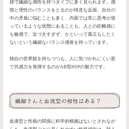
雑で繊細な感性を持つタイプに多く見られます。感
情と理性のバランスをとるのが得意な反面、自分の
中の矛盾に悩むことも多く、内面では常に思考が巡
っているような状態にあることも。人との距離感に
も敏感で、近づきすぎず、かといって孤立もしたく
ないという繊細なバランス感覚を持っています。
独自の世界観を持ちつつも、人に気づかれにくい形
で共感力を発揮するのがAB型HSPの魅力です。
繊細さんと血液型の相性はある？
血液型と性格の関係に科学的根拠はないとされなが