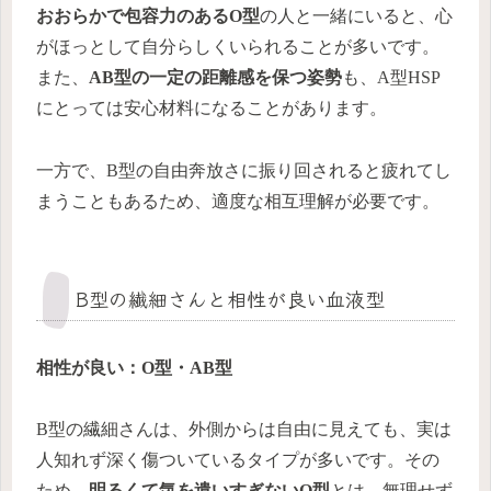
おおらかで包容力のあるO型
の人と一緒にいると、心
がほっとして自分らしくいられることが多いです。
また、
AB型の一定の距離感を保つ姿勢
も、A型HSP
にとっては安心材料になることがあります。
一方で、B型の自由奔放さに振り回されると疲れてし
まうこともあるため、適度な相互理解が必要です。
B型の繊細さんと相性が良い血液型
相性が良い：O型・AB型
B型の繊細さんは、外側からは自由に見えても、実は
人知れず深く傷ついているタイプが多いです。その
ため、
明るくて気を遣いすぎないO型
とは、無理せず