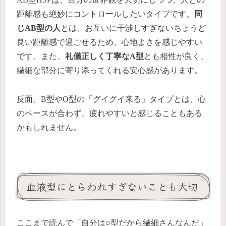
距離感も絶妙にコントロールしたいタイプです。
同
じAB型の人
とは、お互いに干渉しすぎないちょうど
良い距離感で過ごせるため、心地よさを感じやすい
です。また、
礼儀正しく丁寧なA型
とも相性が良く、
繊細な部分に寄り添ってくれる安心感があります。
反面、B型やO型の「グイグイ来る」タイプとは、心
のペースが合わず、疲れやすいと感じることもある
かもしれません。
血液型にとらわれすぎないことも大切
ここまで読んで「自分は○型だから繊細さんなんだ」