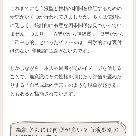
これまでにも血液型と性格の相関を検証するための
研究がいくつか行われてきましたが、多くは信頼性
に乏しく、統計的に有意な因果関係は見つかってい
ません。つまり、「A型だから神経質」「B型だから
自己中心的」といったイメージは、科学的には裏付
けのない“印象論”に過ぎないのです。
しかしながら、本人や周囲がそのイメージを信じる
ことで、無意識にその性格を演じたり評価を歪めた
りする「自己成就的予言」のような現象が起きるこ
ともあると指摘されています。
繊細さんには何型が多い？血液型別の