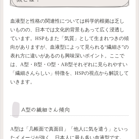
血液型と性格の関連性については科学的根拠は乏し
いものの、日本では文化的背景もあって広く浸透し
ています。HSPもまた「気質」として生まれつきの傾
向がありますが、血液型によって見られる“繊細さ”の
表れ方に違いがあるのも興味深いポイント。ここで
は、A型・B型・O型・AB型それぞれに見られやすい
「繊細さんらしい」特徴を、HSPの視点から解説して
いきます。
A型の繊細さん傾向
A型は「几帳面で真面目」「他人に気を遣う」といっ
たイメージが強く、日本人に最も多い血液型です。