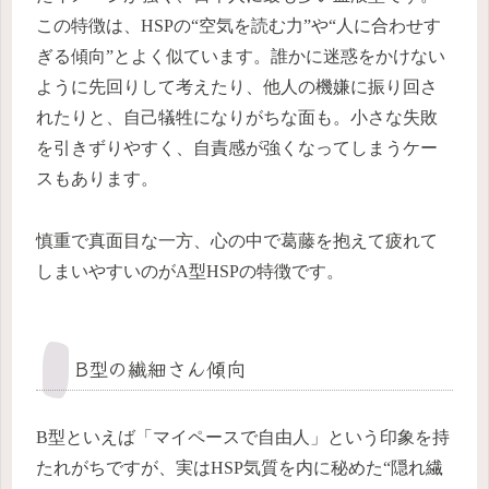
この特徴は、HSPの“空気を読む力”や“人に合わせす
ぎる傾向”とよく似ています。誰かに迷惑をかけない
ように先回りして考えたり、他人の機嫌に振り回さ
れたりと、自己犠牲になりがちな面も。小さな失敗
を引きずりやすく、自責感が強くなってしまうケー
スもあります。
慎重で真面目な一方、心の中で葛藤を抱えて疲れて
しまいやすいのがA型HSPの特徴です。
B型の繊細さん傾向
B型といえば「マイペースで自由人」という印象を持
たれがちですが、実はHSP気質を内に秘めた“隠れ繊