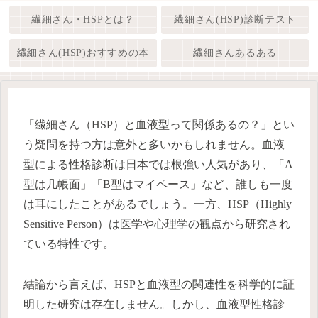
繊細さん・HSPとは？
繊細さん(HSP)診断テスト
繊細さん(HSP)おすすめの本
繊細さんあるある
「繊細さん（HSP）と血液型って関係あるの？」とい
う疑問を持つ方は意外と多いかもしれません。血液
型による性格診断は日本では根強い人気があり、「A
型は几帳面」「B型はマイペース」など、誰しも一度
は耳にしたことがあるでしょう。一方、HSP（Highly
Sensitive Person）は医学や心理学の観点から研究され
ている特性です。
結論から言えば、HSPと血液型の関連性を科学的に証
明した研究は存在しません。しかし、血液型性格診