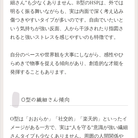
細さん”も少なくありません。B型のHSPは、外では
明るく振る舞いながらも、実は内面で深く考え込み
傷つきやすいタイプが多いのです。自由でいたいと
いう気持ちが強い反面、人から干渉されたり指図さ
れると強いストレスを感じやすいのも特徴です。
自分のペースや世界観を大事にしながら、感性やひ
らめきで物事を捉える傾向があり、創造的な才能を
発揮することもあります。
O型の繊細さん傾向
O型は「おおらか」「社交的」「楽天的」といったイ
メージがある一方で、実は“人を守る”意識が強い繊細
さんタイプも少なくありません。周囲の人間関係や