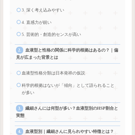
3. 深く考え込みやすい
4. 直感力が鋭い
5. 芸術的・創造的センスが高い
血液型と性格の関係に科学的根拠はあるの？｜偏
見が広まった背景とは
血液型性格分類は日本発祥の仮説
科学的根拠はないが「傾向」として語られること
が多い
繊細さんには何型が多い？血液型別のHSP割合と
実態
血液型別｜繊細さんに見られやすい特徴とは？