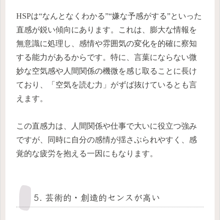
HSPは“なんとなくわかる”“嫌な予感がする”といった
直感が鋭い傾向にあります。これは、膨大な情報を
無意識に処理し、感情や雰囲気の変化を的確に察知
する能力があるからです。特に、言葉にならない微
妙な空気感や人間関係の機微を感じ取ることに長け
ており、「空気を読む力」がずば抜けているとも言
えます。
この直感力は、人間関係や仕事で大いに役立つ強み
ですが、同時に自分の感情が揺さぶられやすく、感
覚的な疲労を抱える一因にもなります。
5. 芸術的・創造的センスが高い