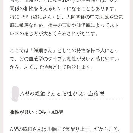
らも、血液型ごとに見られやすい性格傾向は、対人
関係の相性を考えるヒントになることもあります。
特にHSP（繊細さん）は、人間関係の中で刺激や空気
感に敏感なため、相手の言動や価値観によってスト
レスの感じ方が大きく左右されがちです。
ここでは「繊細さん」としての特性を持つ人にとっ
て、どの血液型のタイプと相性が良いと感じやすい
かを、あくまで傾向として解説します。
A型の繊細さんと相性が良い血液型
相性が良い：O型・AB型
A型の繊細さんは几帳面で気配り上手。だからこそ、